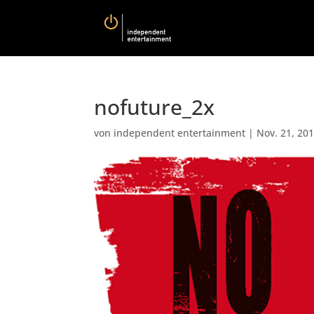
nofuture_2x
von
independent entertainment
|
Nov. 21, 20