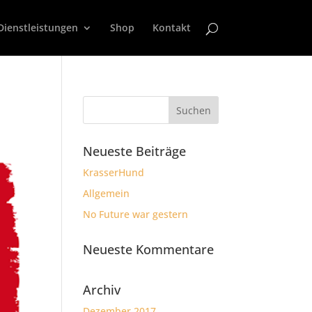
Dienstleistungen
Shop
Kontakt
Neueste Beiträge
KrasserHund
Allgemein
No Future war gestern
Neueste Kommentare
Archiv
Dezember 2017