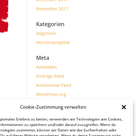
November 2017
Kategorien
Allgemein
Herzensprojekte
Meta
Anmelden
Eintrags-Feed
Kommentar-Feed
WordPress.org
Cookie-Zustimmung verwalten
optimales Erlebnis zu bieten, verwenden wir Technologien wie Cookies,
nformationen zu speichern und/oder darauf zuzugreifen. Wenn du
nologien zustimmst, können wir Daten wie das Surfverhalten oder
IDs auf dieser Website verarbeiten. Wenn du deine Zustimmung nicht