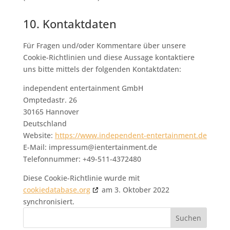
10. Kontaktdaten
Für Fragen und/oder Kommentare über unsere
Cookie-Richtlinien und diese Aussage kontaktiere
uns bitte mittels der folgenden Kontaktdaten:
independent entertainment GmbH
Omptedastr. 26
30165 Hannover
Deutschland
Website:
https://www.independent-entertainment.de
E-Mail:
impressum@
ientertainment.de
Telefonnummer: +49-511-4372480
Diese Cookie-Richtlinie wurde mit
cookiedatabase.org
am 3. Oktober 2022
synchronisiert.