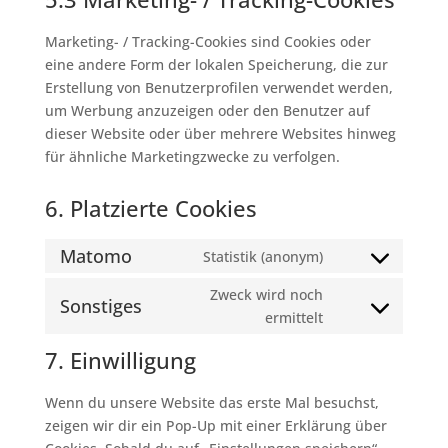
Marketing- / Tracking-Cookies sind Cookies oder
eine andere Form der lokalen Speicherung, die zur
Erstellung von Benutzerprofilen verwendet werden,
um Werbung anzuzeigen oder den Benutzer auf
dieser Website oder über mehrere Websites hinweg
für ähnliche Marketingzwecke zu verfolgen.
6. Platzierte Cookies
Matomo
Statistik (anonym)
Consent
to
Zweck wird noch
Sonstiges
service
Consent
ermittelt
matomo
to
7. Einwilligung
service
sonstiges
Wenn du unsere Website das erste Mal besuchst,
zeigen wir dir ein Pop-Up mit einer Erklärung über