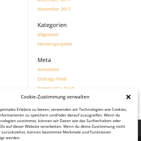
November 2017
Kategorien
Allgemein
Herzensprojekte
Meta
Anmelden
Eintrags-Feed
Kommentar-Feed
Cookie-Zustimmung verwalten
WordPress.org
optimales Erlebnis zu bieten, verwenden wir Technologien wie Cookies,
nformationen zu speichern und/oder darauf zuzugreifen. Wenn du
nologien zustimmst, können wir Daten wie das Surfverhalten oder
IDs auf dieser Website verarbeiten. Wenn du deine Zustimmung nicht
der zurückziehst, können bestimmte Merkmale und Funktionen
igt werden.