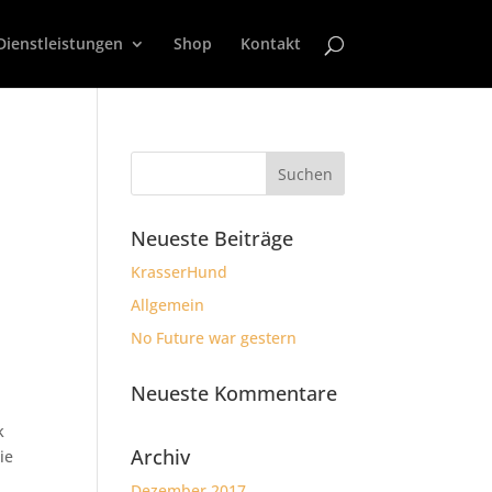
Dienstleistungen
Shop
Kontakt
Neueste Beiträge
KrasserHund
Allgemein
No Future war gestern
Neueste Kommentare
k
Archiv
ie
Dezember 2017