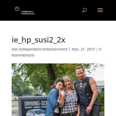
ie_hp_susi2_2x
von
independent entertainment
|
Nov. 21, 2017
|
0
Kommentare