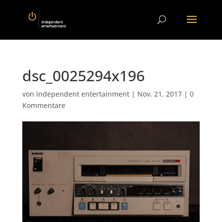
dsc_0025294x196
von
independent entertainment
|
Nov. 21, 2017
|
0
Kommentare