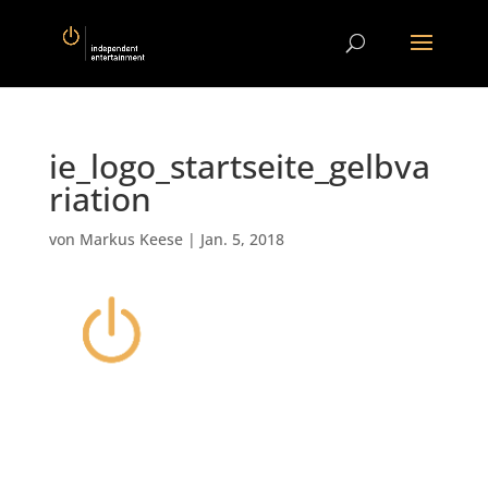
ie_logo_startseite_gelbva
riation
von
Markus Keese
|
Jan. 5, 2018