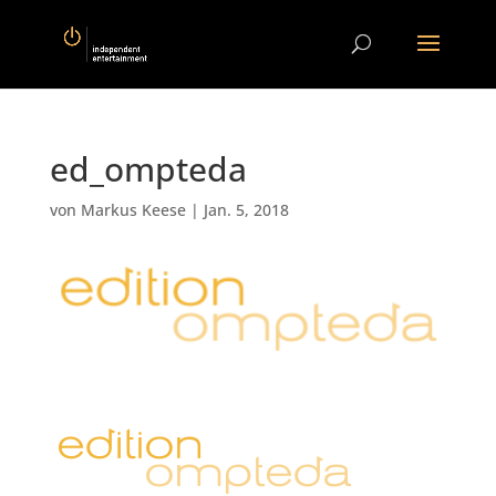
ed_ompteda
von
Markus Keese
|
Jan. 5, 2018