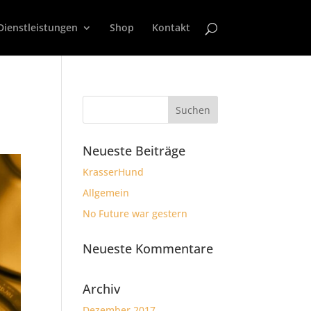
Dienstleistungen
Shop
Kontakt
Neueste Beiträge
KrasserHund
Allgemein
No Future war gestern
Neueste Kommentare
Archiv
Dezember 2017