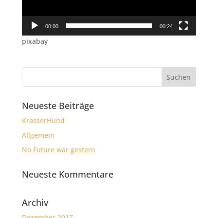
00:00
00:24
pixabay
Neueste Beiträge
KrasserHund
Allgemein
No Future war gestern
Neueste Kommentare
Archiv
Dezember 2017