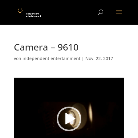
Camera – 9610
von
independent entertainment
|
Nov. 22, 2017
Video-
Player