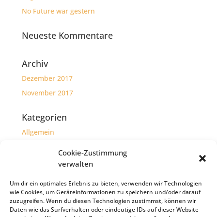
No Future war gestern
Neueste Kommentare
Archiv
Dezember 2017
November 2017
Kategorien
Allgemein
Herzensprojekte
Cookie-Zustimmung
verwalten
Meta
Um dir ein optimales Erlebnis zu bieten, verwenden wir Technologien
Anmelden
wie Cookies, um Geräteinformationen zu speichern und/oder darauf
Eintrags-Feed
zuzugreifen. Wenn du diesen Technologien zustimmst, können wir
Daten wie das Surfverhalten oder eindeutige IDs auf dieser Website
Kommentar-Feed