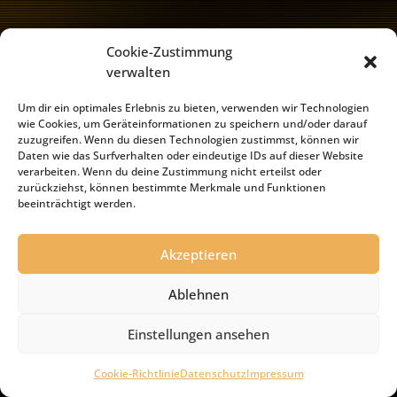
Cookie-Zustimmung
verwalten
Impressum
Haftungsausschluss
Um dir ein optimales Erlebnis zu bieten, verwenden wir Technologien
Datenschutz
Cookie-Richtlinie (EU)
wie Cookies, um Geräteinformationen zu speichern und/oder darauf
zuzugreifen. Wenn du diesen Technologien zustimmst, können wir
Daten wie das Surfverhalten oder eindeutige IDs auf dieser Website
verarbeiten. Wenn du deine Zustimmung nicht erteilst oder
(c) by independent entertainment GmbH
zurückziehst, können bestimmte Merkmale und Funktionen
beeinträchtigt werden.
Akzeptieren
Ablehnen
Einstellungen ansehen
Cookie-Richtlinie
Datenschutz
Impressum