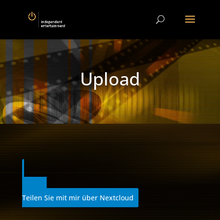
Video-
Player
Upload
Teilen Sie mit mir über Nextcloud